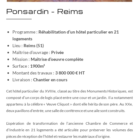
Ponsardin – Reims
Programme :
Réhabilitation d’un hôtel particulier en 21
logements
Lieu :
Reims (51)
Maîtrise d’ouvrage :
Privée
Mission :
Maîtrise d’oeuvre complète
Surface :
1900m²
Montant des travaux :
3 800 000 € HT
Livraison :
Chantier en cours
Cet hôtel particulier du XVIIIe, classé au titre des Monuments Historiques, est
composé d’un corps de logis placé entre une cour et un jardin. Il a notamment
appartenu à la célèbre « Veuve Cliquot » dont elle hérita de son père. Au XXe,
deux pavillons d’entrée, une salle de conférence et une aile sont construits.
L’opération de transformation de l’ancienne Chambre de Commerce et
d’Industrie en 21 logements a été articulée pour préserver les volumes des
pièces de réception de l’hôtel et restaurer les matériaux d’origine.